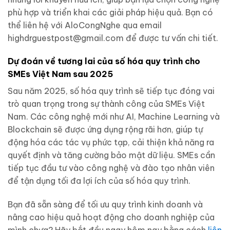
phù hợp và triển khai các giải pháp hiệu quả. Bạn có
thể liên hệ với AloCongNghe qua email
highdrguestpost@gmail.com
để được tư vấn chi tiết.
Dự đoán về tương lai của số hóa quy trình cho
SMEs Việt Nam sau 2025
Sau năm 2025, số hóa quy trình sẽ tiếp tục đóng vai
trò quan trọng trong sự thành công của SMEs Việt
Nam. Các công nghệ mới như AI, Machine Learning và
Blockchain sẽ được ứng dụng rộng rãi hơn, giúp tự
động hóa các tác vụ phức tạp, cải thiện khả năng ra
quyết định và tăng cường bảo mật dữ liệu. SMEs cần
tiếp tục đầu tư vào công nghệ và đào tạo nhân viên
để tận dụng tối đa lợi ích của số hóa quy trình.
Bạn đã sẵn sàng để tối ưu quy trình kinh doanh và
nâng cao hiệu quả hoạt động cho doanh nghiệp của