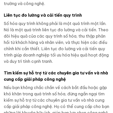
trường và công nghệ.
Liên tục đo lường và cải tiến quy trình
Số hóa quy trình không phải là một quá trình một lần.
Nó là một quá trình liên tục đo lường và cải tiến. Theo
dõi hiệu quả của các quy trình số hóa, thu thập phản
hồi từ khách hàng và nhân viên, và thực hiện các điều
chỉnh khi cần thiết. Liên tục đo lường và cải tiến quy
trình giúp doanh nghiệp tối ưu hóa hiệu quả hoạt động
và duy trì tính cạnh tranh.
Tìm kiếm sự hỗ trợ từ các chuyên gia tư vấn và nhà
cung cấp giải pháp công nghệ
Nếu bạn không chắc chắn về cách bắt đầu hoặc gặp
khó khăn trong quá trình số hóa, đừng ngần ngại tìm
kiếm sự hỗ trợ từ các chuyên gia tư vấn và nhà cung
cấp giải pháp công nghệ. Họ có thể cung cấp cho bạn
những lời khuyên hữu ích, giúp bạn lựa chọn công nghệ