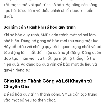
kết mạnh mẽ với quá trình số hóa. Họ cũng sẵn sàng
học hỏi từ sai lầm và điều chỉnh chiến lược khi cần
thiết.
Sai lầm cần tránh khi số hóa quy trình
Khi số hóa quy trình, SMEs cần tránh một số sai lầm
phổ biến. Đừng cố gắng số hóa mọi thứ cùng một lúc.
Hãy bắt đầu với những quy trình quan trọng nhất và có
tác động lớn nhất đến hiệu quả hoạt động. Đừng quên
đào tạo nhân viên và thiết lập một hệ thống hỗ trợ
hiệu quả. Và đừng bỏ qua vấn đề bảo mật dữ liệu và
quyền riêng tư.
Chìa Khóa Thành Công và Lời Khuyên từ
Chuyên Gia
Để số hóa quy trình thành công, SMEs cần tập trung
vào một số yếu tố then chốt.