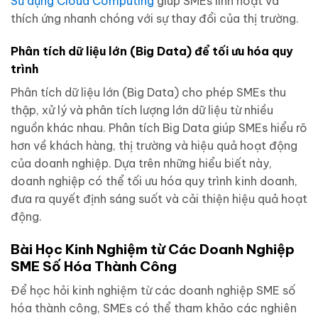
Sử dụng Cloud Computing
giúp SMEs linh hoạt và
thích ứng nhanh chóng với sự thay đổi của thị trường.
Phân tích dữ liệu lớn (Big Data) để tối ưu hóa quy
trình
Phân tích dữ liệu lớn (Big Data) cho phép SMEs thu
thập, xử lý và phân tích lượng lớn dữ liệu từ nhiều
nguồn khác nhau. Phân tích Big Data giúp SMEs hiểu rõ
hơn về khách hàng, thị trường và hiệu quả hoạt động
của doanh nghiệp. Dựa trên những hiểu biết này,
doanh nghiệp có thể tối ưu hóa quy trình kinh doanh,
đưa ra quyết định sáng suốt và cải thiện hiệu quả hoạt
động.
Bài Học Kinh Nghiệm từ Các Doanh Nghiệp
SME Số Hóa Thành Công
Để học hỏi kinh nghiệm từ các doanh nghiệp SME số
hóa thành công, SMEs có thể tham khảo các nghiên