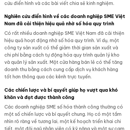
cứu điển hình và các bài viết chia sẻ kinh nghiệm.
Nghiên cứu điển hình về các doanh nghiệp SME Việt
Nam đã cải thiện hiệu quả nhờ số hóa quy trình
Có rất nhiều doanh nghiệp SME Việt Nam đã cải thiện
hiệu quả hoạt động nhờ số hóa quy trình. Ví dụ, một
công ty sản xuất có thể giảm thời gian sản xuất và
chi phí bằng cách tự động hóa quy trình quản lý kho
và quản lý sản xuất. Một cửa hàng bán lẻ có thể tăng
doanh thu bằng cách cung cấp dịch vụ khách hàng
tốt hơn thông qua các kênh trực tuyến.
Các chiến lược và bí quyết giúp họ vượt qua khó
khăn và đạt được thành công
Các doanh nghiệp SME số hóa thành công thường có
một số chiến lược và bí quyết chung. Họ có một tầm
nhìn rõ ràng về tương lai, một kế hoạch triển khai chi
tiết, một đội ngũ nhân viên có kỹ năng và một sự cam