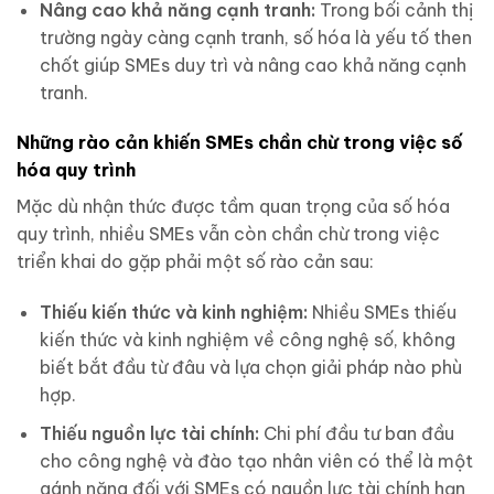
Nâng cao khả năng cạnh tranh:
Trong bối cảnh thị
trường ngày càng cạnh tranh, số hóa là yếu tố then
chốt giúp SMEs duy trì và nâng cao khả năng cạnh
tranh.
Những rào cản khiến SMEs chần chừ trong việc số
hóa quy trình
Mặc dù nhận thức được tầm quan trọng của số hóa
quy trình, nhiều SMEs vẫn còn chần chừ trong việc
triển khai do gặp phải một số rào cản sau:
Thiếu kiến thức và kinh nghiệm:
Nhiều SMEs thiếu
kiến thức và kinh nghiệm về công nghệ số, không
biết bắt đầu từ đâu và lựa chọn giải pháp nào phù
hợp.
Thiếu nguồn lực tài chính:
Chi phí đầu tư ban đầu
cho công nghệ và đào tạo nhân viên có thể là một
gánh nặng đối với SMEs có nguồn lực tài chính hạn