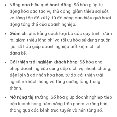
Nâng cao hiệu quả hoạt động:
Số hóa giúp tự
động hóa các tác vụ thủ công, giảm thiểu sai sót
và tăng tốc độ xử lý, từ đó nâng cao hiệu quả hoạt
động tổng thể của doanh nghiệp.
Giảm chi phí:
Bằng cách loại bỏ các quy trình rườm
rà, giảm thiểu lãng phí và tối ưu hóa sử dụng nguồn
lực, số hóa giúp doanh nghiệp tiết kiệm chi phí
đáng kể.
Cải thiện trải nghiệm khách hàng:
Số hóa cho
phép doanh nghiệp cung cấp dịch vụ nhanh chóng,
tiện lợi và cá nhân hóa hơn, từ đó cải thiện trải
nghiệm khách hàng và tăng cường lòng trung
thành.
Mở rộng thị trường:
Số hóa giúp doanh nghiệp tiếp
cận khách hàng tiềm năng trên phạm vi rộng hơn,
thông qua các kênh trực tuyến và nền tảng số.