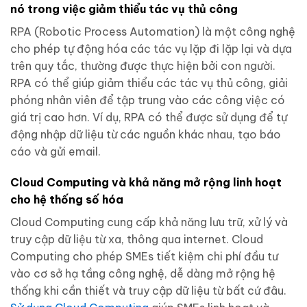
nó trong việc giảm thiểu tác vụ thủ công
RPA (Robotic Process Automation) là một công nghệ
cho phép tự động hóa các tác vụ lặp đi lặp lại và dựa
trên quy tắc, thường được thực hiện bởi con người.
RPA có thể giúp giảm thiểu các tác vụ thủ công, giải
phóng nhân viên để tập trung vào các công việc có
giá trị cao hơn. Ví dụ, RPA có thể được sử dụng để tự
động nhập dữ liệu từ các nguồn khác nhau, tạo báo
cáo và gửi email.
Cloud Computing và khả năng mở rộng linh hoạt
cho hệ thống số hóa
Cloud Computing cung cấp khả năng lưu trữ, xử lý và
truy cập dữ liệu từ xa, thông qua internet. Cloud
Computing cho phép SMEs tiết kiệm chi phí đầu tư
vào cơ sở hạ tầng công nghệ, dễ dàng mở rộng hệ
thống khi cần thiết và truy cập dữ liệu từ bất cứ đâu.