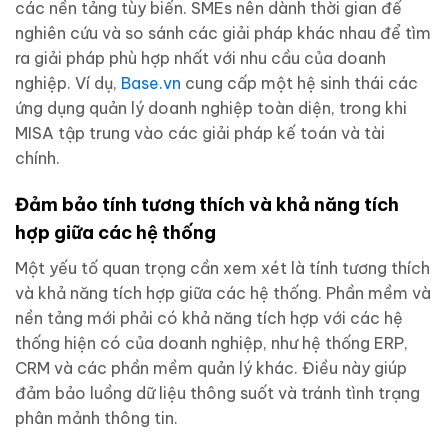
các nền tảng tùy biến. SMEs nên dành thời gian để
nghiên cứu và so sánh các giải pháp khác nhau để tìm
ra giải pháp phù hợp nhất với nhu cầu của doanh
nghiệp. Ví dụ,
Base.vn
cung cấp một hệ sinh thái các
ứng dụng quản lý doanh nghiệp toàn diện, trong khi
MISA tập trung vào các giải pháp kế toán và tài
chính.
Đảm bảo tính tương thích và khả năng tích
hợp giữa các hệ thống
Một yếu tố quan trọng cần xem xét là tính tương thích
và khả năng tích hợp giữa các hệ thống. Phần mềm và
nền tảng mới phải có khả năng tích hợp với các hệ
thống hiện có của doanh nghiệp, như hệ thống ERP,
CRM và các phần mềm quản lý khác. Điều này giúp
đảm bảo luồng dữ liệu thông suốt và tránh tình trạng
phân mảnh thông tin.