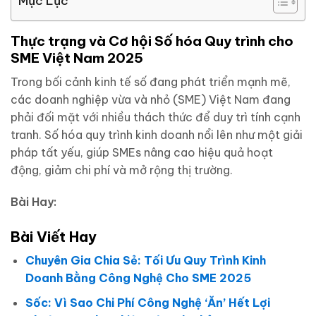
Mục Lục
Thực trạng và Cơ hội Số hóa Quy trình cho
SME Việt Nam 2025
Trong bối cảnh kinh tế số đang phát triển mạnh mẽ,
các doanh nghiệp vừa và nhỏ (SME) Việt Nam đang
phải đối mặt với nhiều thách thức để duy trì tính cạnh
tranh. Số hóa quy trình kinh doanh nổi lên như một giải
pháp tất yếu, giúp SMEs nâng cao hiệu quả hoạt
động, giảm chi phí và mở rộng thị trường.
Bài Hay:
Bài Viết Hay
Chuyên Gia Chia Sẻ: Tối Ưu Quy Trình Kinh
Doanh Bằng Công Nghệ Cho SME 2025
Sốc: Vì Sao Chi Phí Công Nghệ ‘Ăn’ Hết Lợi