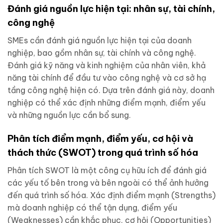
Đánh giá nguồn lực hiện tại: nhân sự, tài chính,
công nghệ
SMEs cần đánh giá nguồn lực hiện tại của doanh
nghiệp, bao gồm nhân sự, tài chính và công nghệ.
Đánh giá kỹ năng và kinh nghiệm của nhân viên, khả
năng tài chính để đầu tư vào công nghệ và cơ sở hạ
tầng công nghệ hiện có. Dựa trên đánh giá này, doanh
nghiệp có thể xác định những điểm mạnh, điểm yếu
và những nguồn lực cần bổ sung.
Phân tích điểm mạnh, điểm yếu, cơ hội và
thách thức (SWOT) trong quá trình số hóa
Phân tích SWOT là một công cụ hữu ích để đánh giá
các yếu tố bên trong và bên ngoài có thể ảnh hưởng
đến quá trình số hóa. Xác định điểm mạnh (Strengths)
mà doanh nghiệp có thể tận dụng, điểm yếu
(Weaknesses) cần khắc phục, cơ hội (Opportunities)