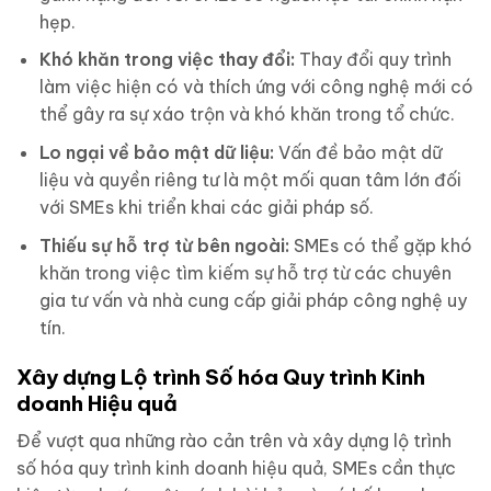
hẹp.
Khó khăn trong việc thay đổi:
Thay đổi quy trình
làm việc hiện có và thích ứng với công nghệ mới có
thể gây ra sự xáo trộn và khó khăn trong tổ chức.
Lo ngại về bảo mật dữ liệu:
Vấn đề bảo mật dữ
liệu và quyền riêng tư là một mối quan tâm lớn đối
với SMEs khi triển khai các giải pháp số.
Thiếu sự hỗ trợ từ bên ngoài:
SMEs có thể gặp khó
khăn trong việc tìm kiếm sự hỗ trợ từ các chuyên
gia tư vấn và nhà cung cấp giải pháp công nghệ uy
tín.
Xây dựng Lộ trình Số hóa Quy trình Kinh
doanh Hiệu quả
Để vượt qua những rào cản trên và xây dựng lộ trình
số hóa quy trình kinh doanh hiệu quả, SMEs cần thực