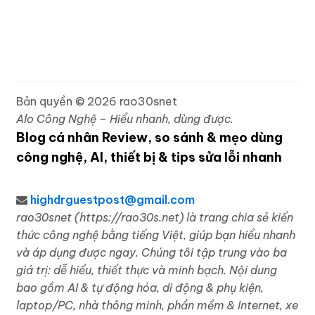
Bản quyền © 2026 rao30snet
Alo Công Nghệ – Hiểu nhanh, dùng được.
Blog cá nhân Review, so sánh & mẹo dùng
công nghệ, AI, thiết bị & tips sửa lỗi nhanh
highdrguestpost@gmail.com
rao30snet (https://rao30s.net) là trang chia sẻ kiến
thức công nghệ bằng tiếng Việt, giúp bạn hiểu nhanh
và áp dụng được ngay. Chúng tôi tập trung vào ba
giá trị: dễ hiểu, thiết thực và minh bạch. Nội dung
bao gồm AI & tự động hóa, di động & phụ kiện,
laptop/PC, nhà thông minh, phần mềm & Internet, xe