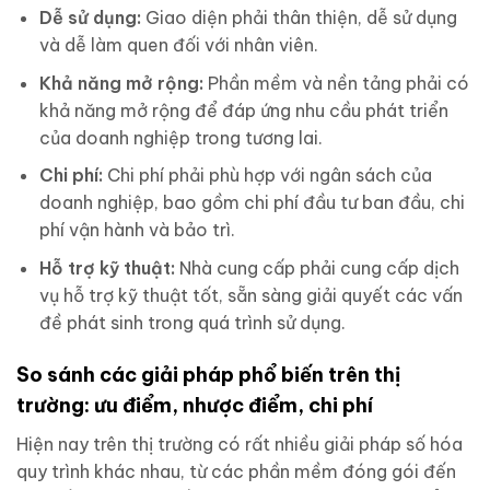
Dễ sử dụng:
Giao diện phải thân thiện, dễ sử dụng
và dễ làm quen đối với nhân viên.
Khả năng mở rộng:
Phần mềm và nền tảng phải có
khả năng mở rộng để đáp ứng nhu cầu phát triển
của doanh nghiệp trong tương lai.
Chi phí:
Chi phí phải phù hợp với ngân sách của
doanh nghiệp, bao gồm chi phí đầu tư ban đầu, chi
phí vận hành và bảo trì.
Hỗ trợ kỹ thuật:
Nhà cung cấp phải cung cấp dịch
vụ hỗ trợ kỹ thuật tốt, sẵn sàng giải quyết các vấn
đề phát sinh trong quá trình sử dụng.
So sánh các giải pháp phổ biến trên thị
trường: ưu điểm, nhược điểm, chi phí
Hiện nay trên thị trường có rất nhiều giải pháp số hóa
quy trình khác nhau, từ các phần mềm đóng gói đến