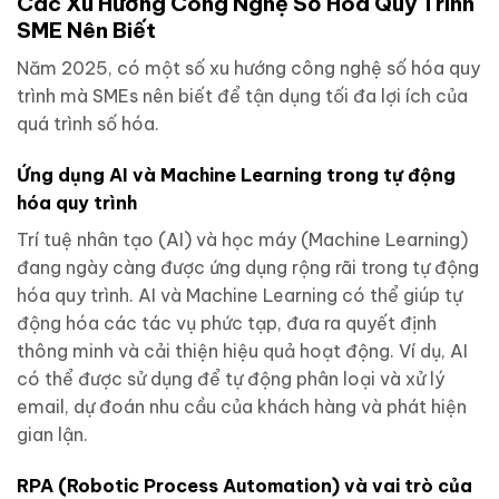
Các Xu Hướng Công Nghệ Số Hóa Quy Trình
SME Nên Biết
Năm 2025, có một số xu hướng công nghệ số hóa quy
trình mà SMEs nên biết để tận dụng tối đa lợi ích của
quá trình số hóa.
Ứng dụng AI và Machine Learning trong tự động
hóa quy trình
Trí tuệ nhân tạo (AI) và học máy (Machine Learning)
đang ngày càng được ứng dụng rộng rãi trong tự động
hóa quy trình. AI và Machine Learning có thể giúp tự
động hóa các tác vụ phức tạp, đưa ra quyết định
thông minh và cải thiện hiệu quả hoạt động. Ví dụ, AI
có thể được sử dụng để tự động phân loại và xử lý
email, dự đoán nhu cầu của khách hàng và phát hiện
gian lận.
RPA (Robotic Process Automation) và vai trò của