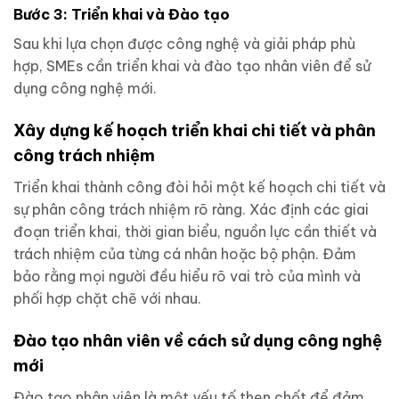
Bước 3: Triển khai và Đào tạo
Sau khi lựa chọn được công nghệ và giải pháp phù
hợp, SMEs cần triển khai và đào tạo nhân viên để sử
dụng công nghệ mới.
Xây dựng kế hoạch triển khai chi tiết và phân
công trách nhiệm
Triển khai thành công đòi hỏi một kế hoạch chi tiết và
sự phân công trách nhiệm rõ ràng. Xác định các giai
đoạn triển khai, thời gian biểu, nguồn lực cần thiết và
trách nhiệm của từng cá nhân hoặc bộ phận. Đảm
bảo rằng mọi người đều hiểu rõ vai trò của mình và
phối hợp chặt chẽ với nhau.
Đào tạo nhân viên về cách sử dụng công nghệ
mới
Đào tạo nhân viên là một yếu tố then chốt để đảm