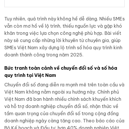
Tuy nhiên, quá trình này không hề dễ dàng. Nhiều SMEs
vẫn còn mơ hồ về lộ trình, thiếu nguồn lực và gặp khó
khăn trong việc lựa chọn công nghệ phù hợp. Bài viết
này sẽ cung cấp những lời khuyên từ chuyên gia, giúp
SMEs Việt Nam xây dựng lộ trình số hóa quy trình kinh
doanh thành công trong năm 2025.
Bức tranh toàn cảnh về chuyển đổi số và số hóa
quy trình tại Việt Nam
Chuyển đổi số đang diễn ra mạnh mẽ trên toàn cầu và
Việt Nam không nằm ngoài xu hướng này. Chính phủ
Việt Nam đã ban hành nhiều chính sách khuyến khích
và hỗ trợ doanh nghiệp chuyển đổi số, nhận thức về
tầm quan trọng của chuyển đổi số trong cộng đồng
doanh nghiệp ngày càng tăng cao. Theo báo cáo của
Bộ Kế hoạch và Đầu tư, hơn 40% doanh nghiệp Việt