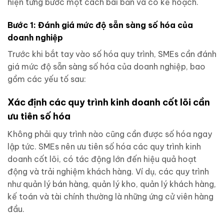
hiện từng bước một cách bài bản và có kế hoạch.
Bước 1: Đánh giá mức độ sẵn sàng số hóa của
doanh nghiệp
Trước khi bắt tay vào số hóa quy trình, SMEs cần đánh
giá mức độ sẵn sàng số hóa của doanh nghiệp, bao
gồm các yếu tố sau:
Xác định các quy trình kinh doanh cốt lõi cần
ưu tiên số hóa
Không phải quy trình nào cũng cần được số hóa ngay
lập tức. SMEs nên ưu tiên số hóa các quy trình kinh
doanh cốt lõi, có tác động lớn đến hiệu quả hoạt
động và trải nghiệm khách hàng. Ví dụ, các quy trình
như quản lý bán hàng, quản lý kho, quản lý khách hàng,
kế toán và tài chính thường là những ứng cử viên hàng
đầu.