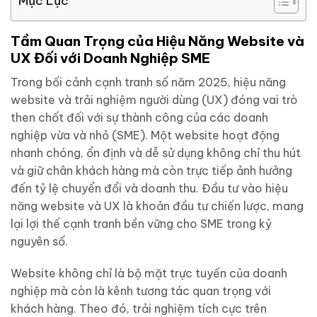
Mục Lục
Tầm Quan Trọng của Hiệu Năng Website và
UX Đối với Doanh Nghiệp SME
Trong bối cảnh cạnh tranh số năm 2025, hiệu năng
website và trải nghiệm người dùng (UX) đóng vai trò
then chốt đối với sự thành công của các doanh
nghiệp vừa và nhỏ (SME). Một website hoạt động
nhanh chóng, ổn định và dễ sử dụng không chỉ thu hút
và giữ chân khách hàng mà còn trực tiếp ảnh hưởng
đến tỷ lệ chuyển đổi và doanh thu. Đầu tư vào hiệu
năng website và UX là khoản đầu tư chiến lược, mang
lại lợi thế cạnh tranh bền vững cho SME trong kỷ
nguyên số.
Website không chỉ là bộ mặt trực tuyến của doanh
nghiệp mà còn là kênh tương tác quan trọng với
khách hàng. Theo đó, trải nghiệm tích cực trên