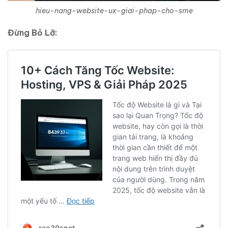
hieu-nang-website-ux-giai-phap-cho-sme
Đừng Bỏ Lỡ: