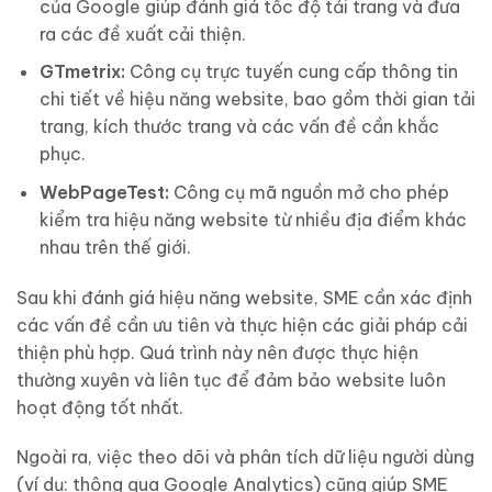
của Google giúp đánh giá tốc độ tải trang và đưa
ra các đề xuất cải thiện.
GTmetrix:
Công cụ trực tuyến cung cấp thông tin
chi tiết về hiệu năng website, bao gồm thời gian tải
trang, kích thước trang và các vấn đề cần khắc
phục.
WebPageTest:
Công cụ mã nguồn mở cho phép
kiểm tra hiệu năng website từ nhiều địa điểm khác
nhau trên thế giới.
Sau khi đánh giá hiệu năng website, SME cần xác định
các vấn đề cần ưu tiên và thực hiện các giải pháp cải
thiện phù hợp. Quá trình này nên được thực hiện
thường xuyên và liên tục để đảm bảo website luôn
hoạt động tốt nhất.
Ngoài ra, việc theo dõi và phân tích dữ liệu người dùng
(ví dụ: thông qua Google Analytics) cũng giúp SME