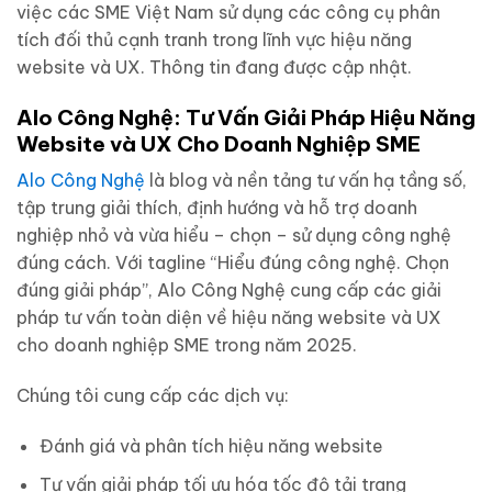
việc các SME Việt Nam sử dụng các công cụ phân
tích đối thủ cạnh tranh trong lĩnh vực hiệu năng
website và UX. Thông tin đang được cập nhật.
Alo Công Nghệ: Tư Vấn Giải Pháp Hiệu Năng
Website và UX Cho Doanh Nghiệp SME
Alo Công Nghệ
là blog và nền tảng tư vấn hạ tầng số,
tập trung giải thích, định hướng và hỗ trợ doanh
nghiệp nhỏ và vừa hiểu – chọn – sử dụng công nghệ
đúng cách. Với tagline “Hiểu đúng công nghệ. Chọn
đúng giải pháp”, Alo Công Nghệ cung cấp các giải
pháp tư vấn toàn diện về hiệu năng website và UX
cho doanh nghiệp SME trong năm 2025.
Chúng tôi cung cấp các dịch vụ:
Đánh giá và phân tích hiệu năng website
Tư vấn giải pháp tối ưu hóa tốc độ tải trang