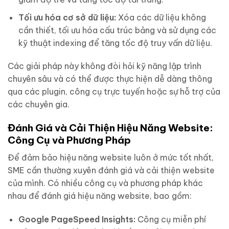
Tối ưu hóa cơ sở dữ liệu:
Xóa các dữ liệu không
cần thiết, tối ưu hóa cấu trúc bảng và sử dụng các
kỹ thuật indexing để tăng tốc độ truy vấn dữ liệu.
Các giải pháp này không đòi hỏi kỹ năng lập trình
chuyên sâu và có thể được thực hiện dễ dàng thông
qua các plugin, công cụ trực tuyến hoặc sự hỗ trợ của
các chuyên gia.
Đánh Giá và Cải Thiện Hiệu Năng Website:
Công Cụ và Phương Pháp
Để đảm bảo hiệu năng website luôn ở mức tốt nhất,
SME cần thường xuyên đánh giá và cải thiện website
của mình. Có nhiều công cụ và phương pháp khác
nhau để đánh giá hiệu năng website, bao gồm:
Google PageSpeed Insights:
Công cụ miễn phí