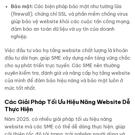
Bảo mật:
Các biện pháp bảo mật như tường lửa
(firewall), chứng chỉ SSL và phần mềm chống virus
giúp bảo vệ website khỏi các cuộc tấn công mạng,
đảm bảo an toàn dữ liệu và uy tín của doanh
nghiệp.
Việc đầu tư vào hạ tầng website chất lượng là khoản
đầu tư dài hạn, giúp SME xây dựng nền tảng vững chắc
cho sự phát triển trực tuyến. Các SME nên thường
xuyên kiểm tra, đánh giá và nâng cấp hạ tầng website
của mình để đảm bảo hiệu năng và bảo mật luôn ở
mức tốt nhất.
Các Giải Pháp Tối Ưu Hiệu Năng Website Dễ
Thực Hiện
Năm 2025, có nhiều giải pháp tối ưu hiệu năng
website mà các SME có thể dễ dàng thực hiện, giúp
cải thiện tốc độ tải trang, trải nghiệm người dùng và