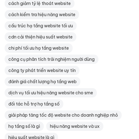
cách giảm tỷ lệ thoát website
cách kiểm tra hiệu năng website
cấu trúc hạ tầng website tối ưu
cdn cải thiện hiệu suất website
chi phí tối ưu hạ tầng website
công cụ phân tích trải nghiệm người dùng
công ty phát triển website uy tín
đánh giá chất lượng hạ tầng web
dịch vụ tối ưu hiệu năng website cho sme
đối tác hỗ trợ hạ tầng số
giải pháp tăng tốc độ website cho doanh nghiệp nhỏ
hạ tầng số là gì
hiệu năng website và ux
hiệu suất website là gì