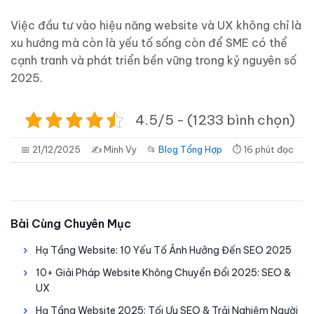
Việc đầu tư vào hiệu năng website và UX không chỉ là
xu hướng mà còn là yếu tố sống còn để SME có thể
cạnh tranh và phát triển bền vững trong kỷ nguyên số
2025.
4.5/5 - (1233 bình chọn)
📅 21/12/2025
✍️ Minh Vy
📂
Blog Tổng Hợp
⏱ 16 phút đọc
Bài Cùng Chuyên Mục
Hạ Tầng Website: 10 Yếu Tố Ảnh Hưởng Đến SEO 2025
10+ Giải Pháp Website Không Chuyển Đổi 2025: SEO &
UX
Hạ Tầng Website 2025: Tối Ưu SEO & Trải Nghiệm Người