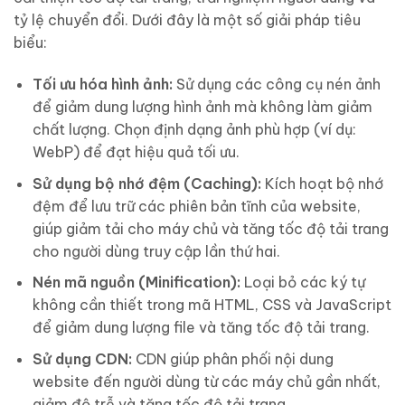
tỷ lệ chuyển đổi. Dưới đây là một số giải pháp tiêu
biểu:
Tối ưu hóa hình ảnh:
Sử dụng các công cụ nén ảnh
để giảm dung lượng hình ảnh mà không làm giảm
chất lượng. Chọn định dạng ảnh phù hợp (ví dụ:
WebP) để đạt hiệu quả tối ưu.
Sử dụng bộ nhớ đệm (Caching):
Kích hoạt bộ nhớ
đệm để lưu trữ các phiên bản tĩnh của website,
giúp giảm tải cho máy chủ và tăng tốc độ tải trang
cho người dùng truy cập lần thứ hai.
Nén mã nguồn (Minification):
Loại bỏ các ký tự
không cần thiết trong mã HTML, CSS và JavaScript
để giảm dung lượng file và tăng tốc độ tải trang.
Sử dụng CDN:
CDN giúp phân phối nội dung
website đến người dùng từ các máy chủ gần nhất,
giảm độ trễ và tăng tốc độ tải trang.