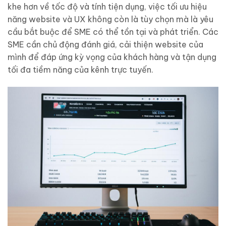
khe hơn về tốc độ và tính tiện dụng, việc tối ưu hiệu
năng website và UX không còn là tùy chọn mà là yêu
cầu bắt buộc để SME có thể tồn tại và phát triển. Các
SME cần chủ động đánh giá, cải thiện website của
mình để đáp ứng kỳ vọng của khách hàng và tận dụng
tối đa tiềm năng của kênh trực tuyến.