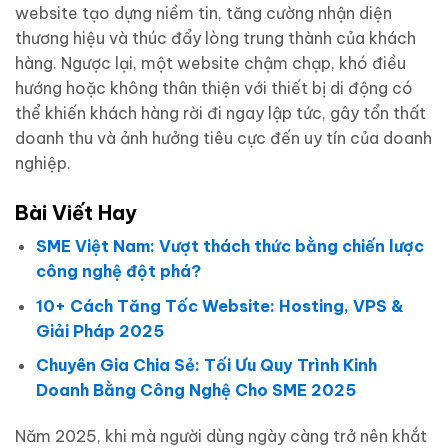
website tạo dựng niềm tin, tăng cường nhận diện
thương hiệu và thúc đẩy lòng trung thành của khách
hàng. Ngược lại, một website chậm chạp, khó điều
hướng hoặc không thân thiện với thiết bị di động có
thể khiến khách hàng rời đi ngay lập tức, gây tổn thất
doanh thu và ảnh hưởng tiêu cực đến uy tín của doanh
nghiệp.
Bài Viết Hay
SME Việt Nam: Vượt thách thức bằng chiến lược
công nghệ đột phá?
10+ Cách Tăng Tốc Website: Hosting, VPS &
Giải Pháp 2025
Chuyên Gia Chia Sẻ: Tối Ưu Quy Trình Kinh
Doanh Bằng Công Nghệ Cho SME 2025
Năm 2025, khi mà người dùng ngày càng trở nên khắt