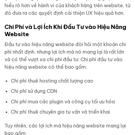
hiểu rõ hơn về hành vi của khách hàng trên website, từ
đó đưa ra các quyết định cải thiện UX hiệu quả hơn.
Chi Phí và Lợi Ích Khi Đầu Tư vào Hiệu Năng
Website
Đầu tư vào hiệu năng website đòi hỏi một khoản chi
phí nhất định, nhưng lợi ích mà nó mang lại là rất lớn
và có thể vượt xa chi phí đầu tư. Chi phí đầu tư vào
hiệu năng website có thể bao gồm:
Chi phí thuê hosting chất lượng cao
Chi phí sử dụng CDN
Chi phí mua các plugin và công cụ tối ưu hóa
Chi phí thuê chuyên gia tư vấn và triển khai
Tuy nhiên, các lợi ích mà hiệu năng website mang lại
bao gồm: