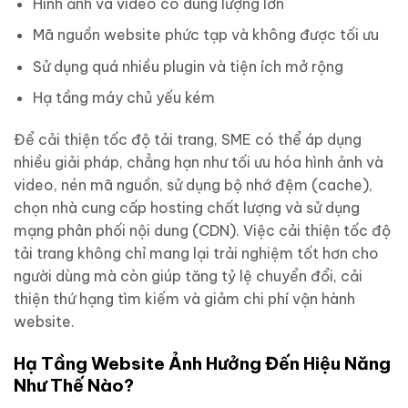
Hình ảnh và video có dung lượng lớn
Mã nguồn website phức tạp và không được tối ưu
Sử dụng quá nhiều plugin và tiện ích mở rộng
Hạ tầng máy chủ yếu kém
Để cải thiện tốc độ tải trang, SME có thể áp dụng
nhiều giải pháp, chẳng hạn như tối ưu hóa hình ảnh và
video, nén mã nguồn, sử dụng bộ nhớ đệm (cache),
chọn nhà cung cấp hosting chất lượng và sử dụng
mạng phân phối nội dung (CDN). Việc cải thiện tốc độ
tải trang không chỉ mang lại trải nghiệm tốt hơn cho
người dùng mà còn giúp tăng tỷ lệ chuyển đổi, cải
thiện thứ hạng tìm kiếm và giảm chi phí vận hành
website.
Hạ Tầng Website Ảnh Hưởng Đến Hiệu Năng
Như Thế Nào?