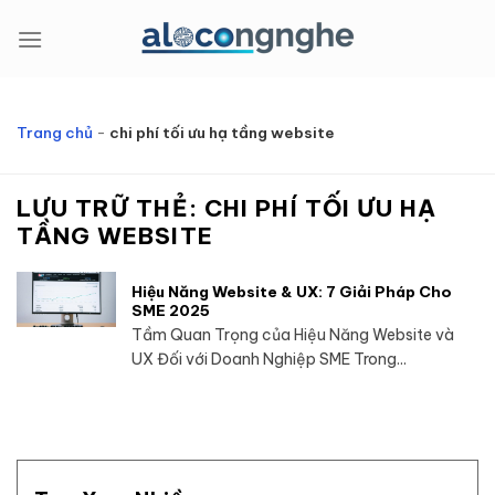
Bỏ
qua
nội
dung
Trang chủ
-
chi phí tối ưu hạ tầng website
LƯU TRỮ THẺ:
CHI PHÍ TỐI ƯU HẠ
TẦNG WEBSITE
Hiệu Năng Website & UX: 7 Giải Pháp Cho
SME 2025
Tầm Quan Trọng của Hiệu Năng Website và
UX Đối với Doanh Nghiệp SME Trong...