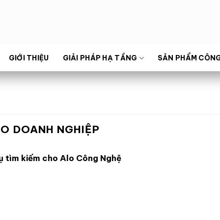
GIỚI THIỆU
GIẢI PHÁP HẠ TẦNG
SẢN PHẨM CÔN
HO DOANH NGHIỆP
ụ tìm kiếm cho Alo Công Nghệ