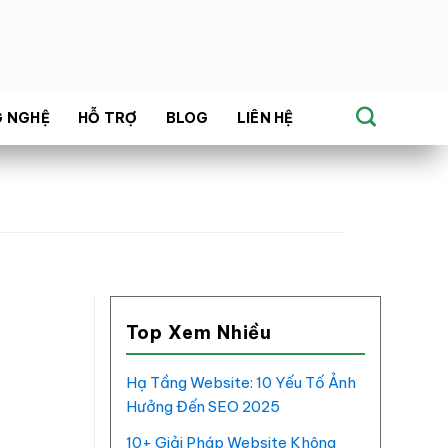
G NGHỆ
HỖ TRỢ
BLOG
LIÊN HỆ
Top Xem Nhiều
Hạ Tầng Website: 10 Yếu Tố Ảnh
Hưởng Đến SEO 2025
10+ Giải Pháp Website Không