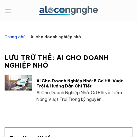
Bỏ
qua
nội
dung
Trang chủ
-
AI cho doanh nghiệp nhỏ
LƯU TRỮ THẺ:
AI CHO DOANH
NGHIỆP NHỎ
AI Cho Doanh Nghiệp Nhỏ: 5 Cơ Hội Vượt
Trội & Hướng Dẫn Chi Tiết
AI Cho Doanh Nghiệp Nhỏ: Cơ Hội và Tiềm
Năng Vượt Trội Trong kỷ nguyên...