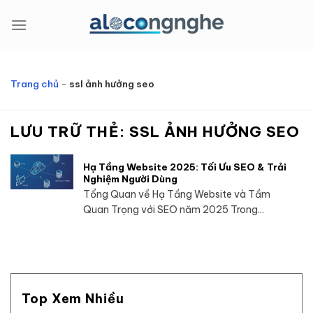
Bỏ
qua
nội
dung
Trang chủ
-
ssl ảnh hưởng seo
LƯU TRỮ THẺ:
SSL ẢNH HƯỞNG SEO
Hạ Tầng Website 2025: Tối Ưu SEO & Trải
Nghiệm Người Dùng
Tổng Quan về Hạ Tầng Website và Tầm
Quan Trọng với SEO năm 2025 Trong...
Top Xem Nhiều